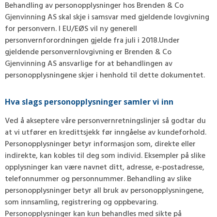
Behandling av personopplysninger hos Brenden & Co
Gjenvinning AS skal skje i samsvar med gjeldende lovgivning
for personvern. I EU/EØS vil ny generell
personvernforordningen gjelde fra juli i 2018.Under
gjeldende personvernlovgivning er Brenden & Co
Gjenvinning AS ansvarlige for at behandlingen av
personopplysningene skjer i henhold til dette dokumentet.
Hva slags personopplysninger samler vi inn
Ved å akseptere våre personvernretningslinjer så godtar du
at vi utfører en kredittsjekk før inngåelse av kundeforhold.
Personopplysninger betyr informasjon som, direkte eller
indirekte, kan kobles til deg som individ. Eksempler på slike
opplysninger kan være navnet ditt, adresse, e-postadresse,
telefonnummer og personnummer. Behandling av slike
personopplysninger betyr all bruk av personopplysningene,
som innsamling, registrering og oppbevaring.
Personopplysninger kan kun behandles med sikte på