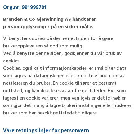
Org.nr: 991999701
Brenden & Co Gjenvinning AS håndterer
personopplysninger på en sikker måte.
Vi benytter cookies på denne nettsiden for å gjøre
brukeropplevelsen så god som mulig.
Ved å benytte denne siden, godkjenner du vår bruk av
cookies.
Cookies, også kalt informasjonskapsler, er små biter data
som lagres på datamaskinen eller mobiltelefonen din av
nettleseren du bruker. En cookie tilhører et bestemt
nettsted, og kan ikke leses av andre nettsteder. Hva som
lagres i en cookie varierer, men vanligvis er det id-nøkler
som gjør det mulig å lagre brukerinnstillinger eller huske en
bruker som har besøkt nettstedet tidligere
Våre retningslinjer for personvern