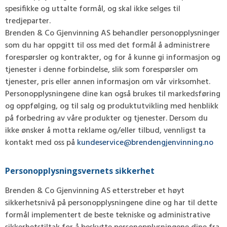
spesifikke og uttalte formål, og skal ikke selges til
tredjeparter.
Brenden & Co Gjenvinning AS behandler personopplysninger
som du har oppgitt til oss med det formål å administrere
forespørsler og kontrakter, og for å kunne gi informasjon og
tjenester i denne forbindelse, slik som forespørsler om
tjenester, pris eller annen informasjon om vår virksomhet.
Personopplysningene dine kan også brukes til markedsføring
og oppfølging, og til salg og produktutvikling med henblikk
på forbedring av våre produkter og tjenester. Dersom du
ikke ønsker å motta reklame og/eller tilbud, vennligst ta
kontakt med oss på
kundeservice@brendengjenvinning.no
Personopplysningsvernets sikkerhet
Brenden & Co Gjenvinning AS etterstreber et høyt
sikkerhetsnivå på personopplysningene dine og har til dette
formål implementert de beste tekniske og administrative