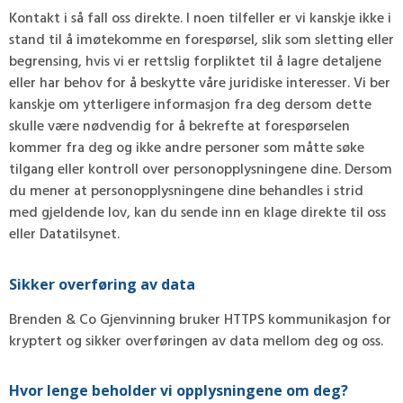
Kontakt i så fall oss direkte. I noen tilfeller er vi kanskje ikke i
stand til å imøtekomme en forespørsel, slik som sletting eller
begrensing, hvis vi er rettslig forpliktet til å lagre detaljene
eller har behov for å beskytte våre juridiske interesser. Vi ber
kanskje om ytterligere informasjon fra deg dersom dette
skulle være nødvendig for å bekrefte at forespørselen
kommer fra deg og ikke andre personer som måtte søke
tilgang eller kontroll over personopplysningene dine. Dersom
du mener at personopplysningene dine behandles i strid
med gjeldende lov, kan du sende inn en klage direkte til oss
eller Datatilsynet.
Sikker overføring av data
Brenden & Co Gjenvinning bruker HTTPS kommunikasjon for
kryptert og sikker overføringen av data mellom deg og oss.
Hvor lenge beholder vi opplysningene om deg?